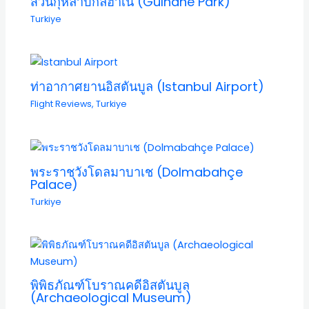
สวนกุหลาบกึลฮาเน (Gülhane Park)
Turkiye
ท่าอากาศยานอิสตันบูล (Istanbul Airport)
Flight Reviews
,
Turkiye
พระราชวังโดลมาบาเช (Dolmabahçe
Palace)
Turkiye
พิพิธภัณฑ์โบราณคดีอิสตันบูล
(Archaeological Museum)