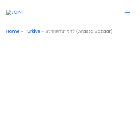
Skip
Mai
to
Men
content
Home
Turkiye
อราสตาบาซาร์ (Arasta Bazaar)