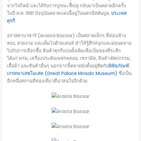
จากไฟไหม้ และได้รับการบูรณะฟื้นฟู กลับมาเป็นตลาดอีกครั้ง
ในปี ค.ศ. 1981 ปัจจุบันตลาดแห่งนี้อยู่ในนครอีสตันบูล,
ประเทศ
ตุรกี
อราสตาบาซาร์ (Arasta Bazaar) เป็นตลาดเล็กๆ ที่ค่อนข้าง
สงบ, สวยงาม และเต็มไปด้วยเสน่ห์ ทำให้รู้สึกสนุกและผ่อนคลาย
ไปกับการเลือกซื้อ สินค้าตุรกีแบบดั้งเดิมเพื่อเป็นของที่ระลึก
ได้แก่ พรม, เครื่องประดับเพชรพลอย, เซรามิค, สินค้าหัตถกรรม,
เสื้อผ้า และสินค้าอื่นๆ นอกจากนี้ตลาดยังตั้งอยู่ติดกับ
พิพิธภัณฑ์
เกรทพาเลซโมเสค (Great Palace Mosaic Museum)
ซึ่งเป็น
อีกหนึ่งสถานที่ท่องเที่ยวที่น่าสนใจอีกด้วย