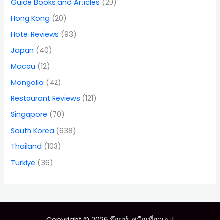
Guide Books and Articles
(20)
Hong Kong
(20)
Hotel Reviews
(93)
Japan
(40)
Macau
(12)
Mongolia
(42)
Restaurant Reviews
(121)
Singapore
(70)
South Korea
(638)
Thailand
(103)
Turkiye
(36)
Copyright © 2026 จ๊อยท์: คู่มือเที่ยวเอง!