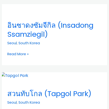
อิน
ซา
ดง
อินซาดงซัมจีกิล (Insadong
ซัม
จี
Ssamziegil)
กิล
(Insadong
Seoul
,
South Korea
Ssamziegil)
Read More »
สวน
ทับ
โกล
สวนทับโกล (Tapgol Park)
(Tapgol
Park)
Seoul
,
South Korea