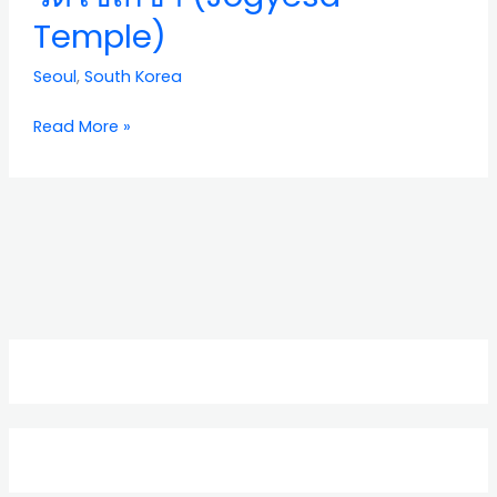
Temple)
Temple)
Seoul
,
South Korea
Read More »