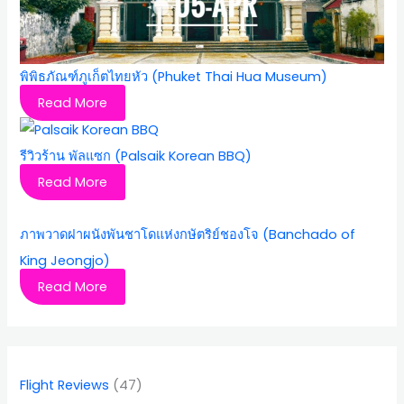
พิพิธภัณฑ์ภูเก็ตไทยหัว (Phuket Thai Hua Museum)
Read More
รีวิวร้าน พัลแซก (Palsaik Korean BBQ)
Read More
ภาพวาดฝาผนังพันชาโดแห่งกษัตริย์ชองโจ (Banchado of
King Jeongjo)
Read More
Flight Reviews
(47)