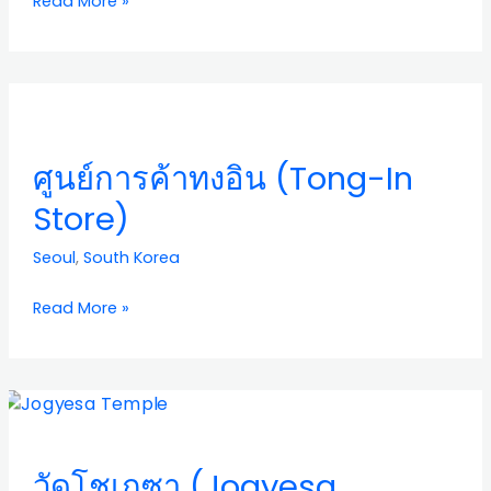
Read More »
Pilbang)
ศูนย์
การ
ค้า
ศูนย์การค้าทงอิน (Tong-In
ท
งอิน
Store)
(Tong-
In
Seoul
,
South Korea
Store)
Read More »
วัด
โช
เกซา
วัดโชเกซา (Jogyesa
(Jogyesa