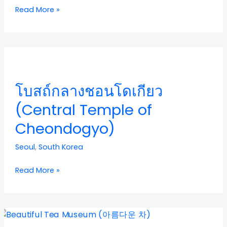
Read More »
โบสถ์
กลาง
ชอน
โบสถ์กลางชอนโดเกียว
โด
เกีย
(Central Temple of
ว
Cheondogyo)
(Central
Temple
Seoul
,
South Korea
of
Cheondogyo)
Read More »
พิพิธภัณฑ์
ชา