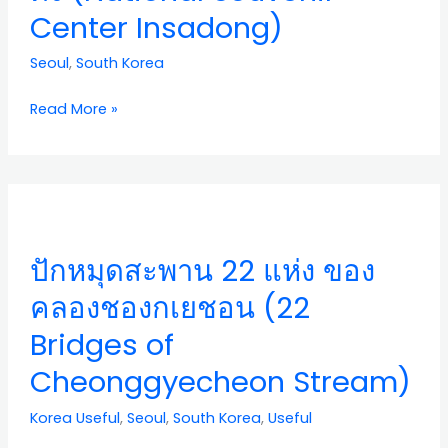
Center Insadong)
อิน
ซาดง
Seoul
,
South Korea
(National
Souvenir
Read More »
Center
Insadong)
ปัก
หมุด
สะพาน
ปักหมุดสะพาน 22 แห่ง ของ
22
แห่ง
คลองชองกเยชอน (22
ของ
Bridges of
คลอง
ชอง
Cheonggyecheon Stream)
กเย
ชอน
Korea Useful
,
Seoul
,
South Korea
,
Useful
(22