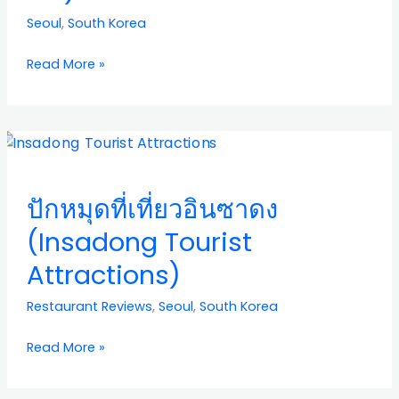
In
Seoul
,
South Korea
Museum
of
Read More »
Fine
Art)
ปัก
หมุด
ที่
ปักหมุดที่เที่ยวอินซาดง
เที่ยว
อิน
(Insadong Tourist
ซาดง
Attractions)
(Insadong
Tourist
Restaurant Reviews
,
Seoul
,
South Korea
Attractions)
Read More »