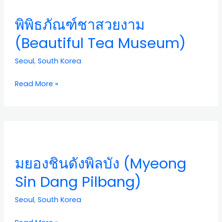
สวยงาม
พิพิธภัณฑ์ชาสวยงาม
(Beautiful
Tea
(Beautiful Tea Museum)
Museum)
Seoul
,
South Korea
Read More »
ม
ยอง
ชิน
มยองชินดังพิลบัง (Myeong
ดัง
พิ
Sin Dang Pilbang)
ลบัง
(Myeong
Seoul
,
South Korea
Sin
Dang