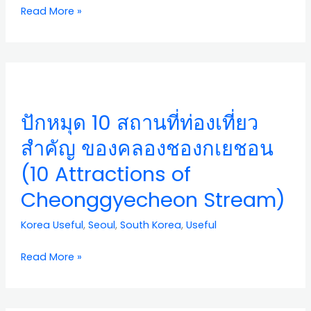
Bridges
Read More »
of
Cheonggyecheon
Stream)
ปัก
หมุด
10
ปักหมุด 10 สถานที่ท่องเที่ยว
สถาน
ที่
สำคัญ ของคลองชองกเยชอน
ท่อง
(10 Attractions of
เที่ยว
สำคัญ
Cheonggyecheon Stream)
ของ
คลอง
Korea Useful
,
Seoul
,
South Korea
,
Useful
ชอง
กเย
Read More »
ชอน
(10
Attractions