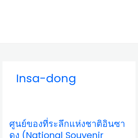
Insa-dong
ศูนย์
ของ
ที่
ศูนย์ของที่ระลึกแห่งชาติอินซา
ระลึก
แห่ง
ดง (National Souvenir
ชาติ