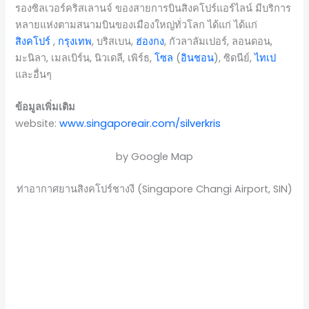
รองซิลเวอร์คริสเลานจ์ ของสายการบินสิงคโปร์แอร์ไลน์ มีบริการ
หลายแห่งตามสนามบินของเมืองใหญ่ทั่วโลก ได้แก่ ได้แก่
สิงคโปร์
,
กรุงเทพ
, บริสเบน,
ฮ่องกง
, กัวลาลัมเปอร์, ลอนดอน,
มะนิลา, เมลเบิร์น, นิวเดลี, เพิร์ธ,
โซล
(
อินชอน
), ซิดนีย์,
ไทเป
และอื่นๆ
ข้อมูลเพิ่มเติม
website:
www.singaporeair.com/silverkris
by Google Map
ท่าอากาศยานสิงคโปร์ชางงี (Singapore Changi Airport, SIN)