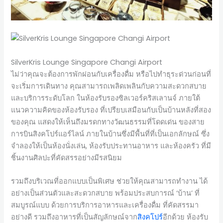
SilverKris Lounge Singapore Changi Airport
ไม่ว่าคุณจะต้องการพักผ่อนกับเครื่องดื่ม หรือไปทำธุระด่วนก่อนที่
จะเริ่มการเดินทาง คุณสามารถเพลิดเพลินกับความสะดวกสบาย
และบริการระดับโลก ในห้องรับรองซิลเวอร์คริสเลานจ์ ภายใต้
แนวความคิดของห้องรับรอง ที่เปรียบเสมือนกับเป็นบ้านหลังที่สอง
ของคุณ แสดงให้เห็นถึงมรดกทางวัฒนธรรมที่โดดเด่น ของสาย
การบินสิงคโปร์แอร์ไลน์ ภายในบ้านซึ่งมีพื้นที่ที่เป็นเอกลักษณ์ ซึ่ง
จำลองให้เป็นห้องนั่งเล่น, ห้องรับประทานอาหาร และห้องครัว ที่มี
ชิ้นงานศิลปะที่คัดสรรอย่างมีรสนิยม
รวมถึงบริเวณที่ออกแบบเป็นพิเศษ ช่วยให้คุณสามารถทำงาน ได้
อย่างเป็นส่วนตัวและสะดวกสบาย พร้อมประสบการณ์ ‘บ้าน’ ที่
สมบูรณ์แบบ ด้วยการบริการอาหารและเครื่องดื่ม ที่คัดสรรมา
อย่างดี รวมถึงอาหารที่เป็นสัญลักษณ์จาก
สิงคโปร์
อีกด้วย ห้องรับ