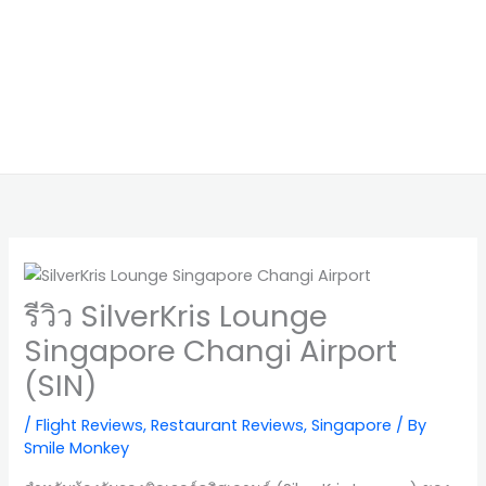
รีวิว SilverKris Lounge
Singapore Changi Airport
(SIN)
/
Flight Reviews
,
Restaurant Reviews
,
Singapore
/ By
Smile Monkey