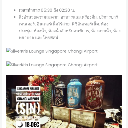
เวลาทำการ
05:30 ถึง 02:30 น.
สิ่งอำนวยความสะดวก: อาหารและเครื่องดื่ม, บริการบาร์
เทนเดอร์, อินเตอร์เน็ตไร้สาย, พีซีอินเทอร์เน็ต, ห้อง
ประชุม, ห้องน้ำ, ห้องน้ำสำหรับคนพิการ, ห้องอาบน้ำ, ห้อง
พยาบาล และโทรทัศน์