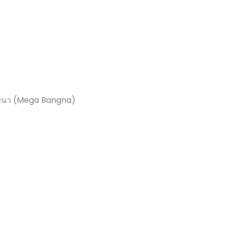
งนา (Mega Bangna)