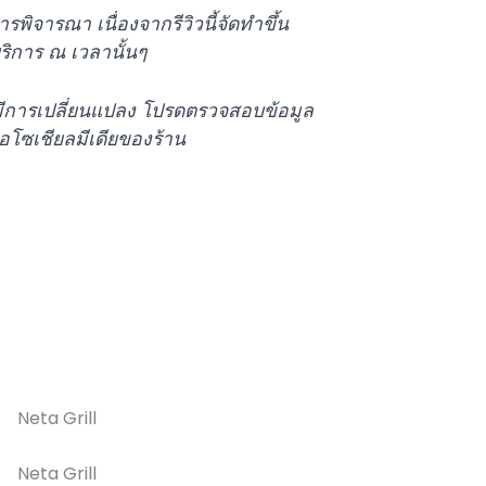
จารณา เนื่องจากรีวิวนี้จัดทำขึ้น
บริการ ณ เวลานั้นๆ
ีการเปลี่ยนแปลง โปรดตรวจสอบข้อมูล
รือโซเชียลมีเดียของร้าน