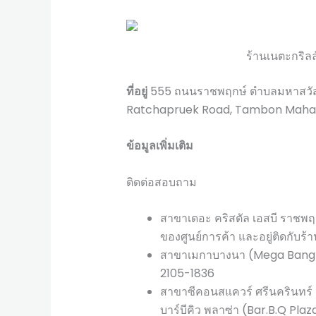
ร้านเนตะกริลล
ที่อยู่
555 ถนนราชพฤกษ์ ตำบลมหาสวัส
Ratchapruek Road, Tambon Maha
ข้อมูลเพิ่มเติม
ติดต่อสอบถาม
สาขาเดอะ คริสตัล เอสบี ราชพฤก
ของศูนย์การค้า และอยู่ติดกับร
สาขาเมกาบางนา (Mega Bangna)
2105-1836
สาขาซีคอนสแควร์ ศรีนครินทร์ (
บาร์บีคิว พลาซ่า (Bar.B.Q Pla