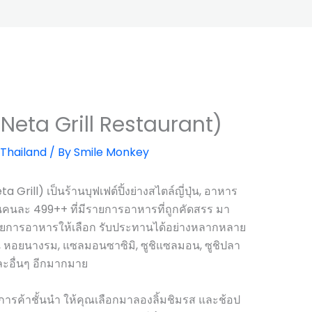
 (Neta Grill Restaurant)
Thailand
/ By
Smile Monkey
a Grill) เป็นร้านบุฟเฟต์ปิ้งย่างสไตล์ญี่ปุ่น, อาหาร
ต้นคนละ 499++ ที่มีรายการอาหารที่ถูกคัดสรร มา
ีรายการอาหารให้เลือก รับประทานได้อย่างหลากหลาย
หวาน, หอยนางรม, แซลมอนซาซิมิ, ซูชิแซลมอน, ซูชิปลา
 และอื่นๆ อีกมากมาย
นย์การค้าชั้นนำ ให้คุณเลือกมาลองลิ้มชิมรส และช้อป