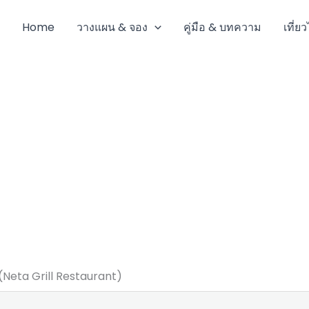
Home
วางแผน & จอง
คู่มือ & บทความ
เที่ย
์ (Neta Grill Restaurant)