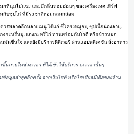
มกที่นุ่มไม่แฉะ และมีกลิ่นหอมอ่อนๆ ของเครื่องเทศ เสิร์ฟ
กับซุปไก่ ที่มีรสชาติหอมกลมกล่อม
ม่ควรพลาดอีกหลายเมนู ได้แก่ ซึ่โครงหมูอบ, ซุปเนื้อน่องลาย,
, แกงกะหรี่หมู, แกงกะหรี่ไก่ ทานพร้อมกับโรตี หรือข้าวหมก
ันชื่นใจ และยังมีบริการดิลิเวอรี่ ผ่านแอปพลิเคชัน สั่งอาหาร
้นภายในช่วงเวลา ที่ได้เข้าใช้บริการ ณ เวลานั้นๆ
มูลล่าสุดอีกครั้ง จากเว็บไซต์ หรือโซเชียลมีเดียของร้าน