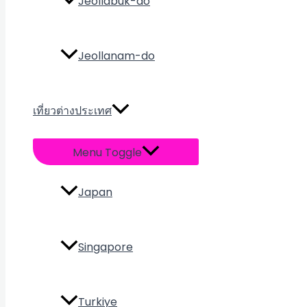
Jeollabuk-do
Jeollanam-do
เที่ยวต่างประเทศ
Menu Toggle
Japan
Singapore
Turkiye