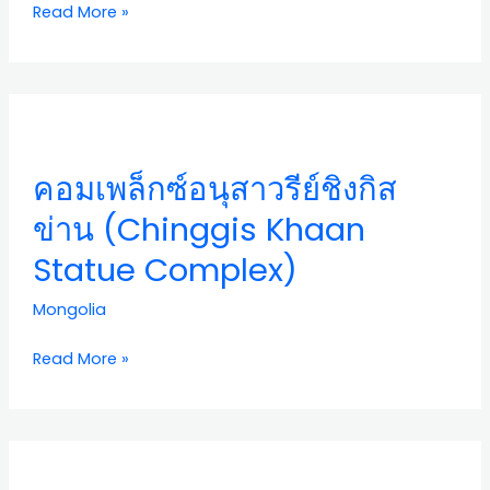
Read More »
Year’s
Festivities
on
Sukhbaatar
คอมเพล็กซ์
Square)
อนุสาวรีย์
ชิ
คอมเพล็กซ์อนุสาวรีย์ชิงกิส
งกิส
ข่าน
ข่าน (Chinggis Khaan
(Chinggis
Statue Complex)
Khaan
Statue
Mongolia
Complex)
Read More »
เส้น
ทาง