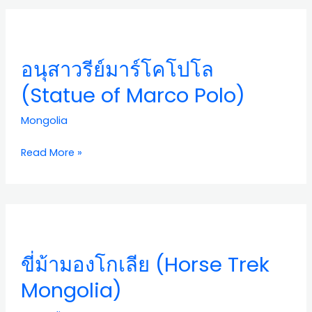
Ulaanbaatar)
อนุ
สาว
รีย์
อนุสาวรีย์มาร์โคโปโล
มาร์
โค
(Statue of Marco Polo)
โปโล
(Statue
Mongolia
of
Marco
Read More »
Polo)
ขี่
ม้าม
อง
ขี่ม้ามองโกเลีย (Horse Trek
โก
เลีย
Mongolia)
(Horse