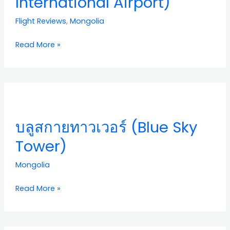
International Airport)
Khaan
Flight Reviews
,
Mongolia
International
Airport)
Read More »
บลู
สกา
ย
บลูสกายทาวเวอร์ (Blue Sky
ทาวเวอร์
(Blue
Tower)
Sky
Tower)
Mongolia
Read More »