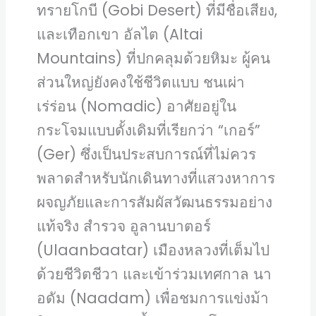
ทรายโกบี (Gobi Desert) ที่มีชื่อเสียง,
และเทือกเขา อัลไต (Altai
Mountains) ที่ปกคลุมด้วยหิมะ ผู้คน
ส่วนใหญ่ยังคงใช้ชีวิตแบบ ชนเผ่า
เร่ร่อน (Nomadic) อาศัยอยู่ใน
กระโจมแบบดั้งเดิมที่เรียกว่า “เกอร์”
(Ger) ซึ่งเป็นประสบการณ์ที่ไม่ควร
พลาดสำหรับนักเดินทางที่แสวงหาการ
ผจญภัยและการสัมผัสวัฒนธรรมอย่าง
แท้จริง สำรวจ อูลานบาตอร์
(Ulaanbaatar) เมืองหลวงที่เต็มไป
ด้วยชีวิตชีวา และเข้าร่วมเทศกาล นา
อดัม (Naadam) เพื่อชมการแข่งม้า