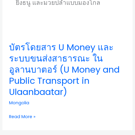
ยิงธนู และมวยปล้ำแบบมองโกล
บัตร
โดยสาร
U
บัตรโดยสาร U Money และ
Money
และ
ระบบขนส่งสาธารณะ ใน
ระบบ
อูลานบาตอร์ (U Money and
ขนส่ง
สาธารณะ
Public Transport in
ใน
Ulaanbaatar)
อูลานบาตอร์
(U
Mongolia
Money
and
Read More »
Public
Transport
in