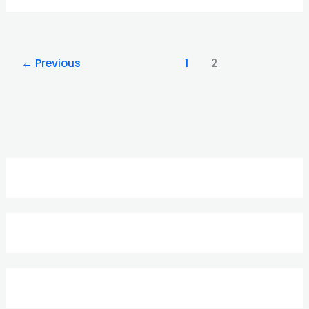
←
Previous
1
2